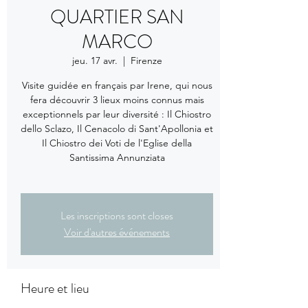
QUARTIER SAN
MARCO
jeu. 17 avr.
  |  
Firenze
Visite guidée en français par Irene, qui nous
fera découvrir 3 lieux moins connus mais
exceptionnels par leur diversité : Il Chiostro
dello Sclazo, Il Cenacolo di Sant'Apollonia et
Il Chiostro dei Voti de l'Eglise della
Santissima Annunziata
Les inscriptions sont closes
Voir d'autres événements
Heure et lieu