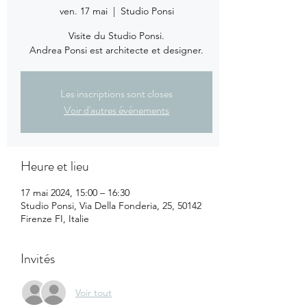
ven. 17 mai
  |  
Studio Ponsi
Visite du Studio Ponsi.
Andrea Ponsi est architecte et designer.
Les inscriptions sont closes
Voir d'autres événements
Heure et lieu
17 mai 2024, 15:00 – 16:30
Studio Ponsi, Via Della Fonderia, 25, 50142
Firenze FI, Italie
Invités
Voir tout