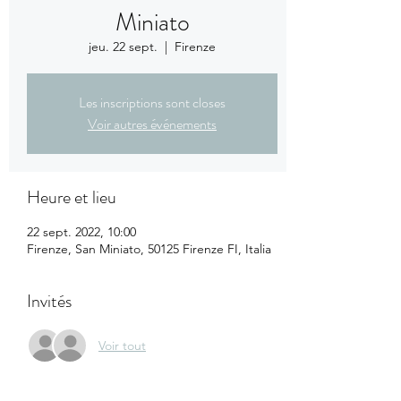
Miniato
jeu. 22 sept.
  |  
Firenze
Les inscriptions sont closes
Voir autres événements
Heure et lieu
22 sept. 2022, 10:00
Firenze, San Miniato, 50125 Firenze FI, Italia
Invités
Voir tout