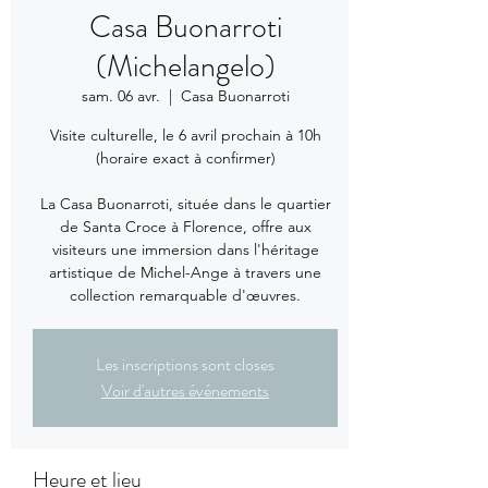
Casa Buonarroti
(Michelangelo)
sam. 06 avr.
  |  
Casa Buonarroti
Visite culturelle, le 6 avril prochain à 10h
(horaire exact à confirmer)
La Casa Buonarroti, située dans le quartier
de Santa Croce à Florence, offre aux
visiteurs une immersion dans l'héritage
artistique de Michel-Ange à travers une
collection remarquable d'œuvres.
Les inscriptions sont closes
Voir d'autres événements
Heure et lieu