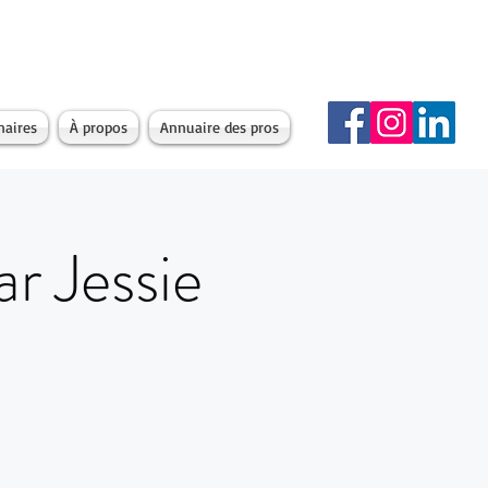
naires
À propos
Annuaire des pros
r Jessie