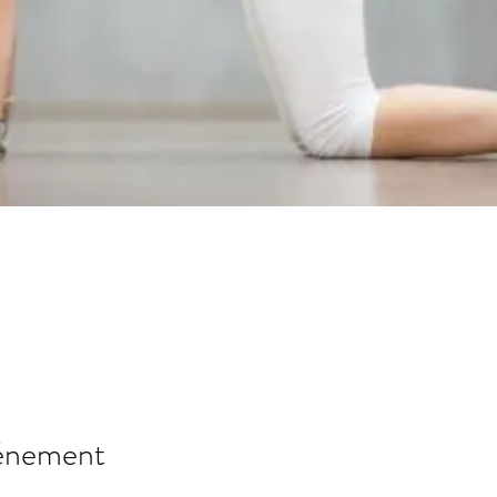
vénement