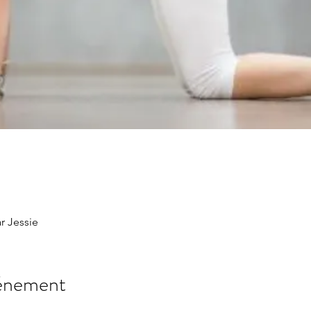
r Jessie
vénement