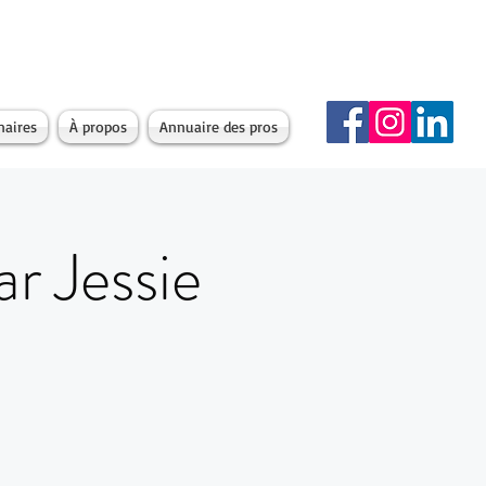
naires
À propos
Annuaire des pros
r Jessie