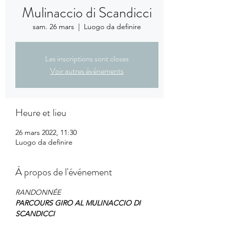
Mulinaccio di Scandicci
sam. 26 mars
  |  
Luogo da definire
Les inscriptions sont closes
Voir autres événements
Heure et lieu
26 mars 2022, 11:30
Luogo da definire
À propos de l'événement
RANDONNÉE
PARCOURS GIRO AL MULINACCIO DI 
SCANDICCI
DISTANCE : 5,42KM