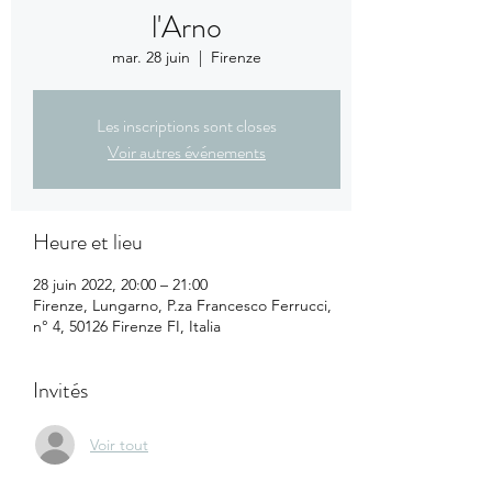
l'Arno
mar. 28 juin
  |  
Firenze
Les inscriptions sont closes
Voir autres événements
Heure et lieu
28 juin 2022, 20:00 – 21:00
Firenze, Lungarno, P.za Francesco Ferrucci,
n° 4, 50126 Firenze FI, Italia
Invités
Voir tout