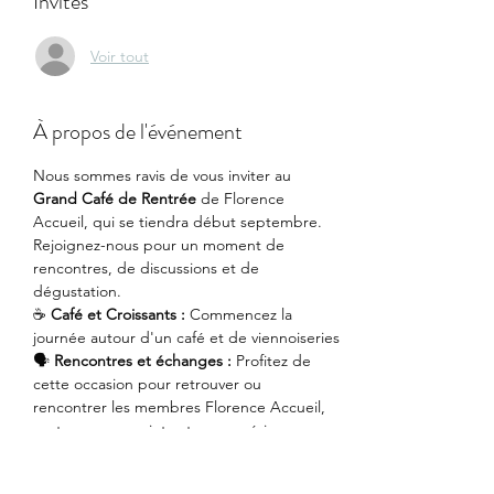
Invités
Voir tout
À propos de l'événement
Nous sommes ravis de vous inviter au 
Grand
Café de Rentrée
 de Florence 
Accueil, qui se tiendra début septembre. 
Rejoignez-nous pour un moment de 
rencontres, de discussions et de 
dégustation.
☕ 
Café et Croissants :
 Commencez la 
journée autour d'un café et de viennoiseries
🗣️ 
Rencontres et échanges :
 Profitez de 
cette occasion pour retrouver ou 
rencontrer les membres Florence Accueil, 
partager vos projets et vos expériences. 
🤝 
Informations sur Florence Accueil :
 Si 