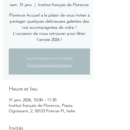
sam. 31 janv.
  |  
Institut français de Florence
Florence Accueil a le plaisir de vous inviter à
partager quelques délicieuses galettes des
rois accompagnées de cidre !
L'occasion de nous retrouver pour fêter
l'année 2026 !
Les inscriptions sont closes
Voir d'autres événements
Heure et lieu
31 janv. 2026, 10:00 – 11:30
Institut français de Florence, Piazza
Ognissanti, 2, 50123 Firenze FI, Italie
Invités