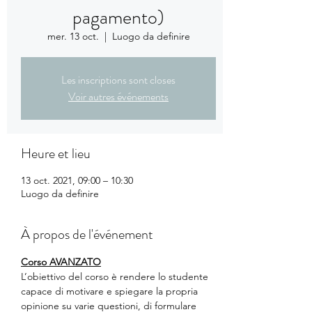
pagamento)
mer. 13 oct.
  |  
Luogo da definire
Les inscriptions sont closes
Voir autres événements
Heure et lieu
13 oct. 2021, 09:00 – 10:30
Luogo da definire
À propos de l'événement
Corso AVANZATO
L’obiettivo del corso è
rendere lo studente 
capace di motivare e spiegare la propria 
opinione su varie questioni, di formulare 