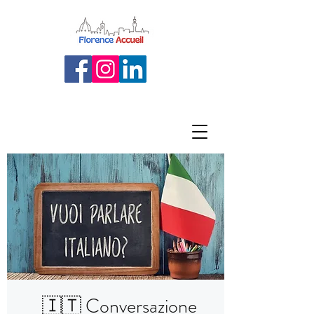
🇮🇹 Conversazione