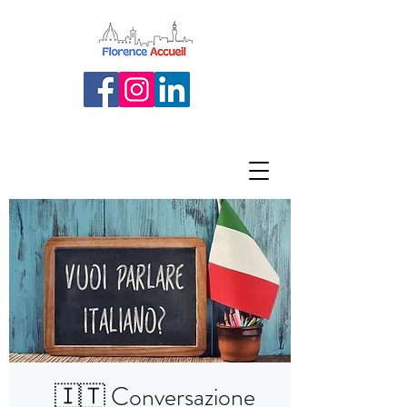
🇮🇹 Conversazione