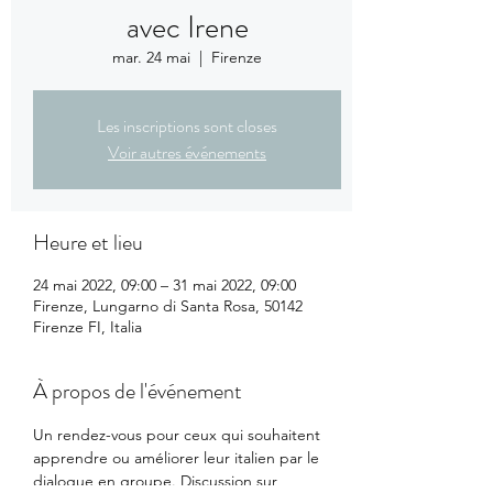
avec Irene
mar. 24 mai
  |  
Firenze
Les inscriptions sont closes
Voir autres événements
Heure et lieu
24 mai 2022, 09:00 – 31 mai 2022, 09:00
Firenze, Lungarno di Santa Rosa, 50142
Firenze FI, Italia
À propos de l'événement
Un rendez-vous pour ceux qui souhaitent 
apprendre ou améliorer leur italien par le 
dialogue en groupe. Discussion sur 