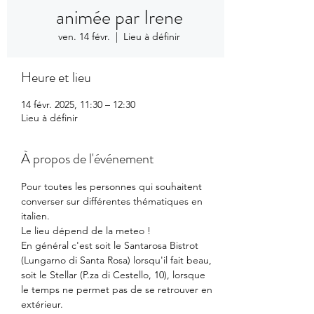
animée par Irene
ven. 14 févr.
  |  
Lieu à définir
Heure et lieu
14 févr. 2025, 11:30 – 12:30
Lieu à définir
À propos de l'événement
Pour toutes les personnes qui souhaitent 
converser sur différentes thématiques en 
italien.
Le lieu dépend de la meteo ! 
En général c'est soit le Santarosa Bistrot 
(Lungarno di Santa Rosa) lorsqu'il fait beau, 
soit le Stellar (P.za di Cestello, 10), lorsque 
le temps ne permet pas de se retrouver en 
extérieur.