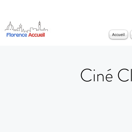
Accueil
Ciné Cl