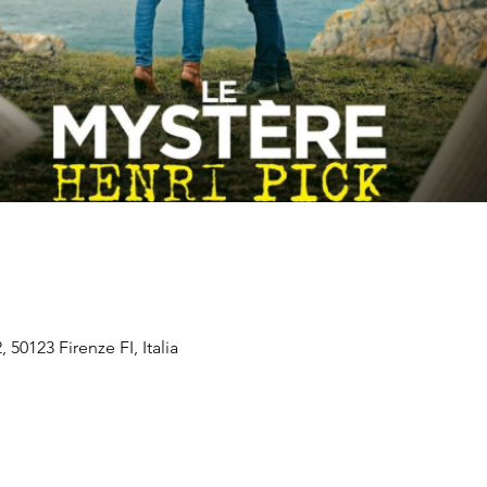
 50123 Firenze FI, Italia