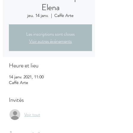
Elena
jeu. 14 janv.
  |  
Caffè Arte
Les inscriptions sont closes
Voir autres événements
Heure et lieu
14 janv. 2021, 11:00
Caffè Arte
Invités
Voir tout