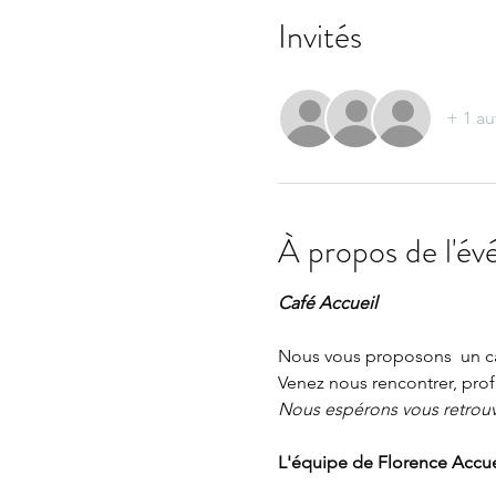
Invités
+ 1 au
À propos de l'é
Café Accueil 
Nous vous proposons  un caf
Venez nous rencontrer, profi
Nous espérons vous retrou
L'équipe de Florence Accue