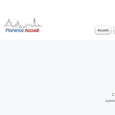
Accueil
L
conna