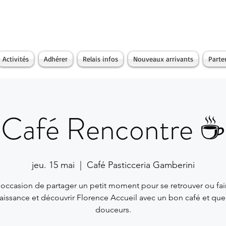
Activités
Adhérer
Relais infos
Nouveaux arrivants
Parte
Café Rencontre ☕️
jeu. 15 mai
  |  
Café Pasticceria Gamberini
'occasion de partager un petit moment pour se retrouver ou fai
issance et découvrir Florence Accueil avec un bon café et qu
douceurs.