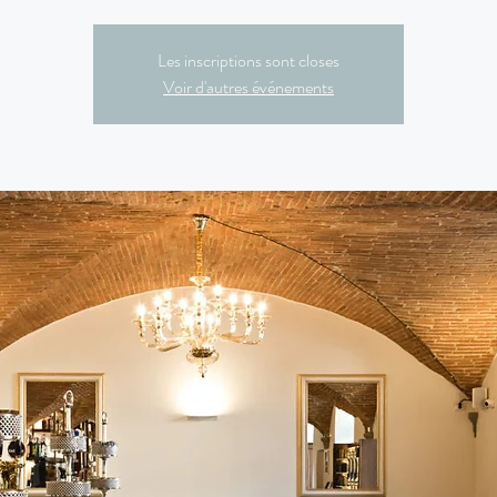
Les inscriptions sont closes
Voir d'autres événements