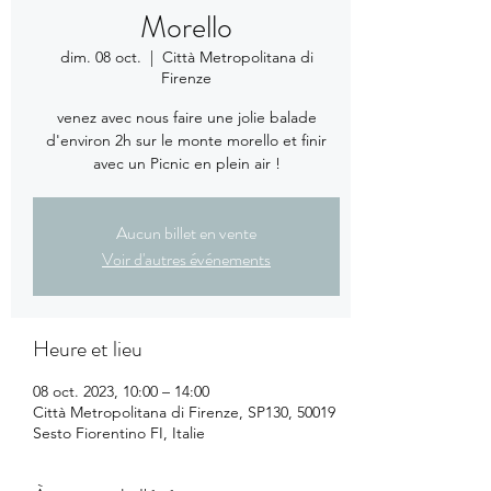
Morello
dim. 08 oct.
  |  
Città Metropolitana di
Firenze
venez avec nous faire une jolie balade
d'environ 2h sur le monte morello et finir
avec un Picnic en plein air !
Aucun billet en vente
Voir d'autres événements
Heure et lieu
08 oct. 2023, 10:00 – 14:00
Città Metropolitana di Firenze, SP130, 50019
Sesto Fiorentino FI, Italie