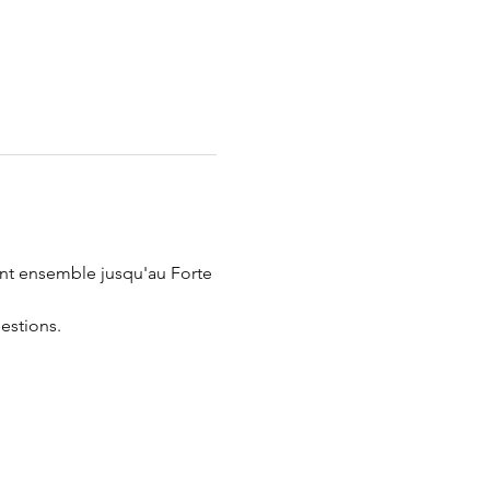
nt ensemble jusqu'au Forte 
uestions.