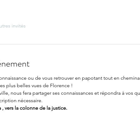
utres invités
vénement
onnaissance ou de vous retrouver en papotant tout en chemina
es plus belles vues de Florence !
a ville, nous fera partager ses connaissances et répondra à vos q
cription nécessaire.
 , vers la colonne de la justice.