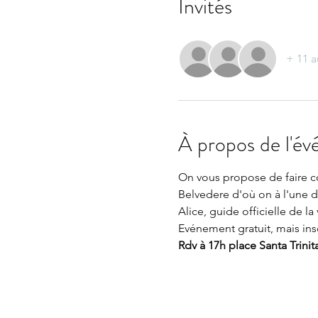
Invités
+ 11 a
À propos de l'é
On vous propose de faire c
Belvedere d'où on à l'une d
Alice, guide officielle de l
Evénement gratuit, mais ins
Rdv à 17h place Santa Trinita