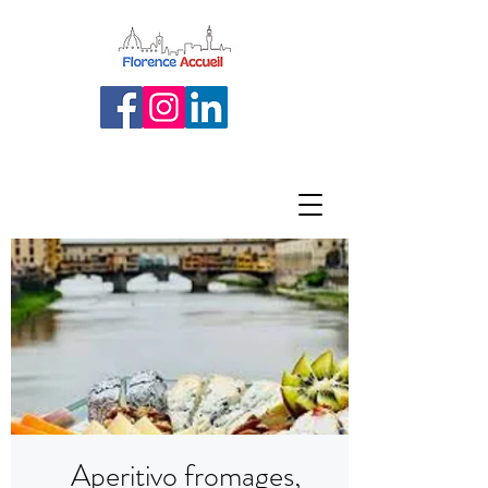
Aperitivo fromages,