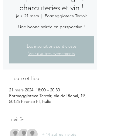
charcuteries et vin !
jeu. 21 mars
  |  
Formaggioteca Terroir
Une bonne soirée en perspective !
Les inscriptions sont closes
Voir d'autres événements
Heure et lieu
21 mars 2024, 18:00 – 20:30
Formaggioteca Terroir, Via dei Renai, 19,
50125 Firenze FI, Italie
Invités
+ 14 autres invités