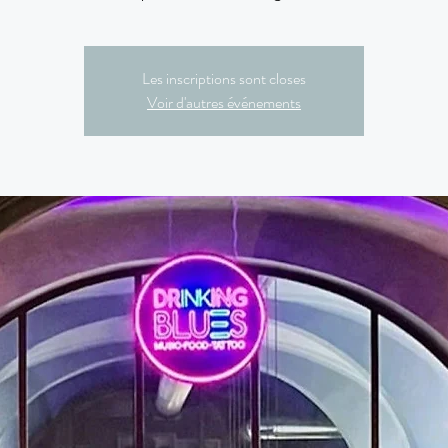
Les inscriptions sont closes
Voir d'autres événements