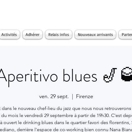
Activités
Adhérer
Relais infos
Nouveaux arrivants
Parte
Aperitivo blues 🎷
ven. 29 sept.
  |  
Firenze
t dans le nouveau chef-lieu du jazz que nous nous retrouverons
o du mois le vendredi 29 septembre à partir de 19h30. C'est dep
à ouvert le drinking blues dans le quartier favori des florentins,
ediano, derrière l'espace de co-working bien connu Nana Bian