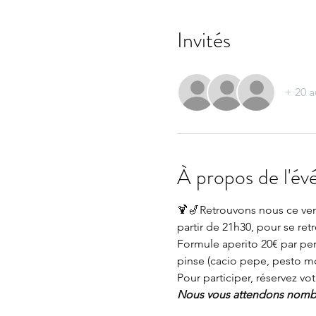
Invités
+ 20 a
À propos de l'é
🍹🎷Retrouvons nous ce vend
partir de 21h30, pour se ret
Formule aperito 20€ par pers
pinse (cacio pepe, pesto 
Pour participer, réservez vot
Nous vous attendons nomb