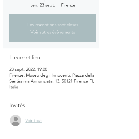
ven. 23 sept.
  |  
Firenze
Les inscriptions sont closes
Voir autres événements
Heure et lieu
23 sept. 2022, 19:00
Firenze, Museo degli Innocenti, Piazza della
Santissima Annunziata, 13, 50121 Firenze FI,
Italia
Invités
Voir tout