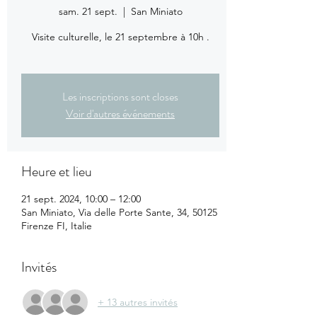
sam. 21 sept.
  |  
San Miniato
Visite culturelle, le 21 septembre à 10h .
Les inscriptions sont closes
Voir d'autres événements
Heure et lieu
21 sept. 2024, 10:00 – 12:00
San Miniato, Via delle Porte Sante, 34, 50125
Firenze FI, Italie
Invités
+ 13 autres invités