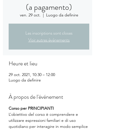
(a pagamento)
ven. 29 oct.
  |  
Luogo da definire
Les inscriptions sont closes
Voir autres événements
Heure et lieu
29 oct. 2021, 10:30 – 12:00
Luogo da definire
À propos de l'événement
Corso per PRINCIPIANTI
L’obiettivo del corso è comprendere e 
utilizzare espressioni familiari e di uso 
quotidiano per interagire in modo semplice 